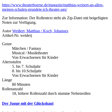
https://www.theaterboerse.de/magazin/matthias-weisert-an-allen-
meinen-schulen-grundete-ich-theater-ags/
Zur Information: Der Rollentext steht als Zip-Datei mit beigefügten
Noten zur Verfügung.
Autor
Weißert, Matthias / Koch, Johannes
Artikel-Nr.
weiderj
Genre
Märchen / Fantasy
Musical / Musiktheater
Von Erwachsenen für Kinder
Altersstufen
5. bis 7. Schuljahr
8. bis 10.Schuljahr
Von Erwachsenen für Kinder
Länge
80 Minuten
Rollenanzahl
18, höhere Rollenzahl durch stumme Nebenrollen
Der Junge mit der Glückshaut