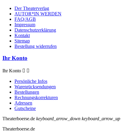
Der Theaterverlag
AUTOR*IN WERDEN
FAQ/AGB
Impressum
Datenschutzerklärung
Kontakt
Sitemap
Bestellung widerrufen
Ihr Konto
Ihr Konto


Persönliche Infos
Warenrücksendungen
Bestellungen
Rechnungskorrekturen
Adressen
Gutscheine
Theaterboerse.de
keyboard_arrow_down
keyboard_arrow_up
Theaterboerse.de