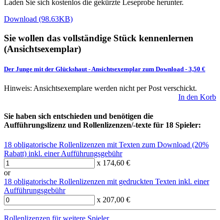
Laden Sie sich kostenlos die gekürzte Leseprobe herunter.
Download (98.63KB)
Sie wollen das vollständige Stück kennenlernen
(Ansichtsexemplar)
Der Junge mit der Glückshaut
-
Ansichtsexemplar zum Download
- 3,50 €
Hinweis: Ansichtsexemplare werden nicht per Post verschickt.
In den Korb
Sie haben sich entschieden und benötigen die
Aufführungslizenz und Rollenlizenzen/-texte für 18 Spieler:
18 obligatorische Rollenlizenzen mit Texten zum Download (20%
Rabatt) inkl. einer Aufführungsgebühr
x 174,60 €
or
18 obligatorische Rollenlizenzen mit gedruckten Texten inkl. einer
Aufführungsgebühr
x 207,00 €
Rollenlizenzen für weitere Spieler