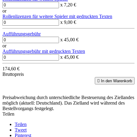
x 7,20 €
or
Rollenlizenzen für weitere Spieler mit gedruckten Texten
x 9,00 €
Aufführungsgebühr
x 45,00 €
or
Aufführungsgebühr mit gedruckten Texten
x 45,00 €
174,60 €
Bruttopreis

In den Warenkorb
Preisabweichung durch unterschiedliche Besteuerung des Ziellandes
möglich (aktuell: Deutschland). Das Zielland wird während des
Bestellvorgangs festgelegt.
Teilen
Teilen
Tweet
Pinterest