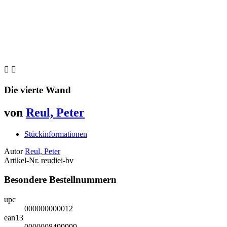


Die vierte Wand
von
Reul, Peter
Stückinformationen
Autor
Reul, Peter
Artikel-Nr.
reudiei-bv
Besondere Bestellnummern
upc
000000000012
ean13
0000008499999