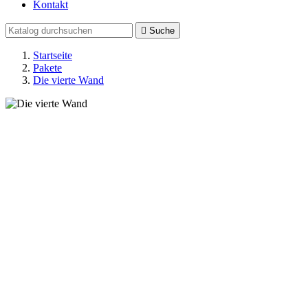
Kontakt

Suche
Startseite
Pakete
Die vierte Wand