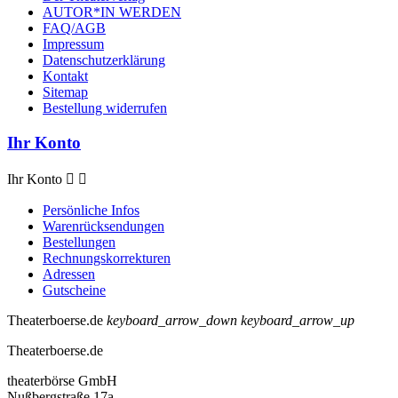
AUTOR*IN WERDEN
FAQ/AGB
Impressum
Datenschutzerklärung
Kontakt
Sitemap
Bestellung widerrufen
Ihr Konto
Ihr Konto


Persönliche Infos
Warenrücksendungen
Bestellungen
Rechnungskorrekturen
Adressen
Gutscheine
Theaterboerse.de
keyboard_arrow_down
keyboard_arrow_up
Theaterboerse.de
theaterbörse GmbH
Nußbergstraße 17a