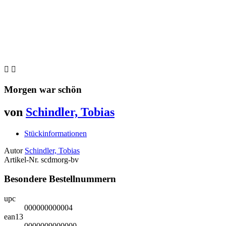


Morgen war schön
von
Schindler, Tobias
Stückinformationen
Autor
Schindler, Tobias
Artikel-Nr.
scdmorg-bv
Besondere Bestellnummern
upc
000000000004
ean13
0000009000000