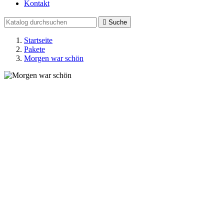
Kontakt

Suche
Startseite
Pakete
Morgen war schön