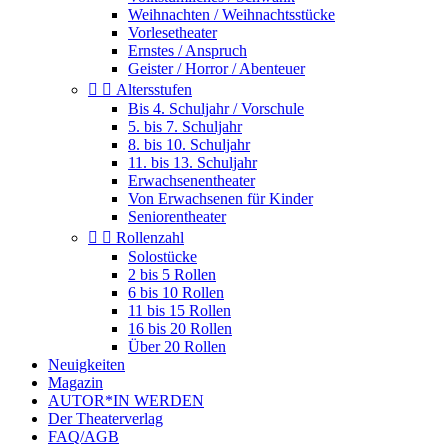
Weihnachten / Weihnachtsstücke
Vorlesetheater
Ernstes / Anspruch
Geister / Horror / Abenteuer


Altersstufen
Bis 4. Schuljahr / Vorschule
5. bis 7. Schuljahr
8. bis 10. Schuljahr
11. bis 13. Schuljahr
Erwachsenentheater
Von Erwachsenen für Kinder
Seniorentheater


Rollenzahl
Solostücke
2 bis 5 Rollen
6 bis 10 Rollen
11 bis 15 Rollen
16 bis 20 Rollen
Über 20 Rollen
Neuigkeiten
Magazin
AUTOR*IN WERDEN
Der Theaterverlag
FAQ/AGB