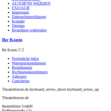
AUTOR*IN WERDEN
FAQ/AGB
Impressum
Datenschutzerklärung
Kontakt
Sitemap
Bestellung widerrufen
Ihr Konto
Ihr Konto


Persönliche Infos
Warenrücksendungen
Bestellungen
Rechnungskorrekturen
Adressen
Gutscheine
Theaterboerse.de
keyboard_arrow_down
keyboard_arrow_up
Theaterboerse.de
theaterbörse GmbH
Nußbergstraße 17a