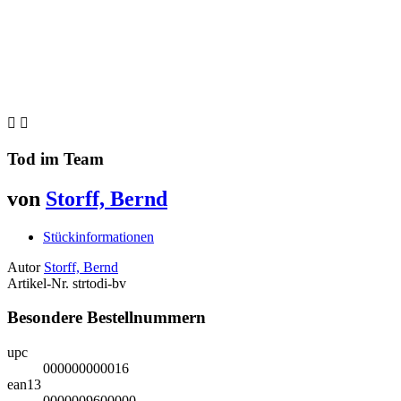


Tod im Team
von
Storff, Bernd
Stückinformationen
Autor
Storff, Bernd
Artikel-Nr.
strtodi-bv
Besondere Bestellnummern
upc
000000000016
ean13
0000009600000