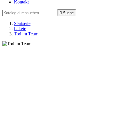
Kontakt

Suche
Startseite
Pakete
Tod im Team