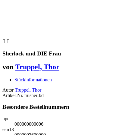


Sherlock und DIE Frau
von
Truppel, Thor
Stückinformationen
Autor
Truppel, Thor
Artikel-Nr.
trusher-bd
Besondere Bestellnummern
upc
000000000006
ean13
0000007600000