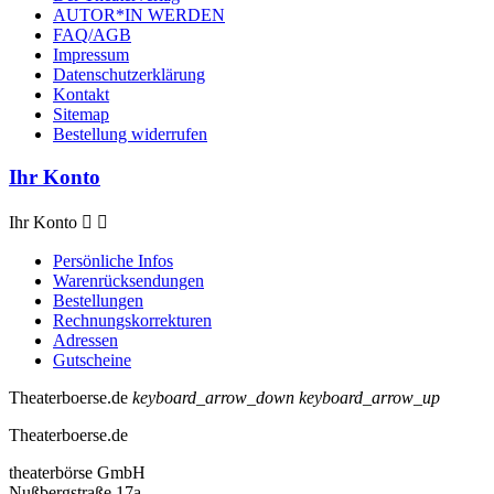
AUTOR*IN WERDEN
FAQ/AGB
Impressum
Datenschutzerklärung
Kontakt
Sitemap
Bestellung widerrufen
Ihr Konto
Ihr Konto


Persönliche Infos
Warenrücksendungen
Bestellungen
Rechnungskorrekturen
Adressen
Gutscheine
Theaterboerse.de
keyboard_arrow_down
keyboard_arrow_up
Theaterboerse.de
theaterbörse GmbH
Nußbergstraße 17a