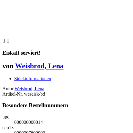


Eiskalt serviert!
von
Weisbrod, Lena
Stückinformationen
Autor
Weisbrod, Lena
Artikel-Nr.
weseisk-bd
Besondere Bestellnummern
upc
000000000014
ean13
0000007600000