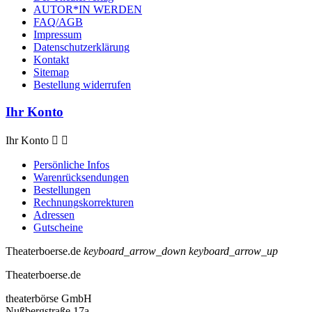
AUTOR*IN WERDEN
FAQ/AGB
Impressum
Datenschutzerklärung
Kontakt
Sitemap
Bestellung widerrufen
Ihr Konto
Ihr Konto


Persönliche Infos
Warenrücksendungen
Bestellungen
Rechnungskorrekturen
Adressen
Gutscheine
Theaterboerse.de
keyboard_arrow_down
keyboard_arrow_up
Theaterboerse.de
theaterbörse GmbH
Nußbergstraße 17a