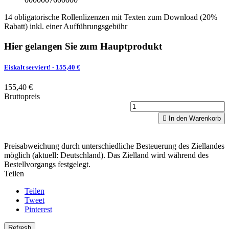
14 obligatorische Rollenlizenzen mit Texten zum Download (20%
Rabatt) inkl. einer Aufführungsgebühr
Hier gelangen Sie zum Hauptprodukt
Eiskalt serviert!
- 155,40 €
155,40 €
Bruttopreis

In den Warenkorb
Preisabweichung durch unterschiedliche Besteuerung des Ziellandes
möglich (aktuell: Deutschland). Das Zielland wird während des
Bestellvorgangs festgelegt.
Teilen
Teilen
Tweet
Pinterest