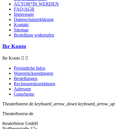
AUTOR*IN WERDEN
FAQ/AGB
Impressum
Datenschutzerklärung
Kontakt
Sitemap
Bestellung widerrufen
Ihr Konto
Ihr Konto


Persönliche Infos
Warenrücksendungen
Bestellungen
Rechnungskorrekturen
Adressen
Gutscheine
Theaterboerse.de
keyboard_arrow_down
keyboard_arrow_up
Theaterboerse.de
theaterbörse GmbH
Nußbergstraße 17a