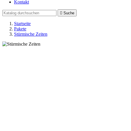
Kontakt

Suche
Startseite
Pakete
Stürmische Zeiten