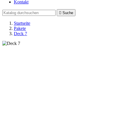
Kontakt

Suche
Startseite
Pakete
Deck 7