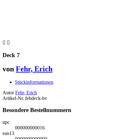


Deck 7
von
Fehr, Erich
Stückinformationen
Autor
Fehr, Erich
Artikel-Nr.
fehdeck-bv
Besondere Bestellnummern
upc
000000000016
ean13
0000009000000