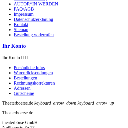
AUTOR*IN WERDEN
FAQ/AGB
Impressum
Datenschutzerklärung
Kontakt
Sitemap
Bestellung widerrufen
Ihr Konto
Ihr Konto


Persönliche Infos
Warenrücksendungen
Bestellungen
Rechnungskorrekturen
Adressen
Gutscheine
Theaterboerse.de
keyboard_arrow_down
keyboard_arrow_up
Theaterboerse.de
theaterbörse GmbH
Nußbergstraße 17a