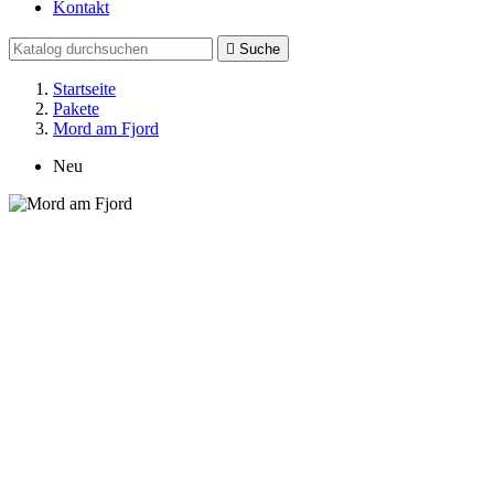
Kontakt

Suche
Startseite
Pakete
Mord am Fjord
Neu