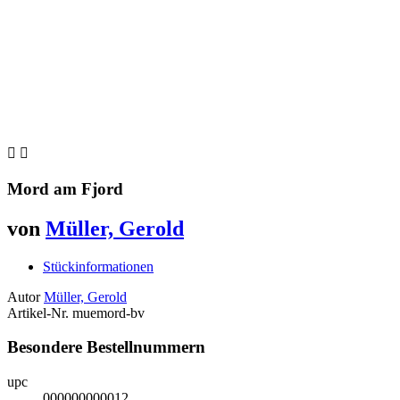


Mord am Fjord
von
Müller, Gerold
Stückinformationen
Autor
Müller, Gerold
Artikel-Nr.
muemord-bv
Besondere Bestellnummern
upc
000000000012