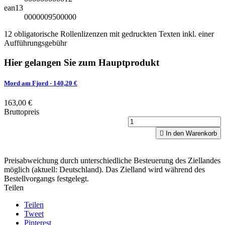
ean13
0000009500000
12 obligatorische Rollenlizenzen mit gedruckten Texten inkl. einer
Aufführungsgebühr
Hier gelangen Sie zum Hauptprodukt
Mord am Fjord
- 140,20 €
163,00 €
Bruttopreis

In den Warenkorb
Preisabweichung durch unterschiedliche Besteuerung des Ziellandes
möglich (aktuell: Deutschland). Das Zielland wird während des
Bestellvorgangs festgelegt.
Teilen
Teilen
Tweet
Pinterest