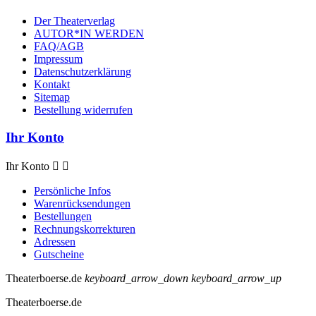
Der Theaterverlag
AUTOR*IN WERDEN
FAQ/AGB
Impressum
Datenschutzerklärung
Kontakt
Sitemap
Bestellung widerrufen
Ihr Konto
Ihr Konto


Persönliche Infos
Warenrücksendungen
Bestellungen
Rechnungskorrekturen
Adressen
Gutscheine
Theaterboerse.de
keyboard_arrow_down
keyboard_arrow_up
Theaterboerse.de