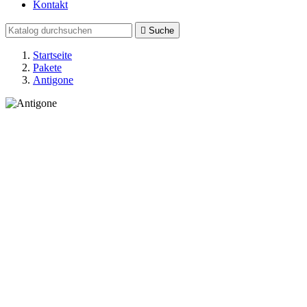
Kontakt

Suche
Startseite
Pakete
Antigone