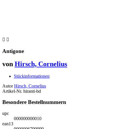


Antigone
von
Hirsch, Cornelius
Stückinformationen
Autor
Hirsch, Cornelius
Artikel-Nr.
hiranti-bd
Besondere Bestellnummern
upc
000000000010
ean13
0000006799999