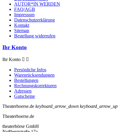
AUTOR*IN WERDEN
FAQ/AGB
Impressum
Datenschutzerklärung
Kontakt
Sitemap
Bestellung widerrufen
Ihr Konto
Ihr Konto


Persönliche Infos
Warenrücksendungen
Bestellungen
Rechnungskorrekturen
Adressen
Gutscheine
Theaterboerse.de
keyboard_arrow_down
keyboard_arrow_up
Theaterboerse.de
theaterbörse GmbH
Nußbergstraße 17a