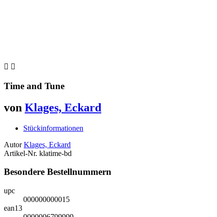


Time and Tune
von
Klages, Eckard
Stückinformationen
Autor
Klages, Eckard
Artikel-Nr.
klatime-bd
Besondere Bestellnummern
upc
000000000015
ean13
0000006799999