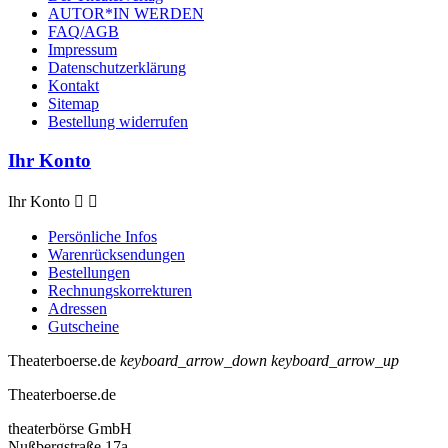
AUTOR*IN WERDEN
FAQ/AGB
Impressum
Datenschutzerklärung
Kontakt
Sitemap
Bestellung widerrufen
Ihr Konto
Ihr Konto


Persönliche Infos
Warenrücksendungen
Bestellungen
Rechnungskorrekturen
Adressen
Gutscheine
Theaterboerse.de
keyboard_arrow_down
keyboard_arrow_up
Theaterboerse.de
theaterbörse GmbH
Nußbergstraße 17a