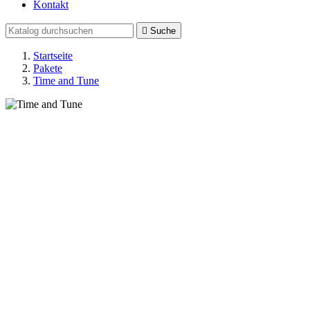
Kontakt

Suche
Startseite
Pakete
Time and Tune