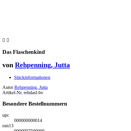


Das Flaschenkind
von
Rehpenning, Jutta
Stückinformationen
Autor
Rehpenning, Jutta
Artikel-Nr.
rehdasf-bv
Besondere Bestellnummern
upc
000000000014
ean13
0000007500000