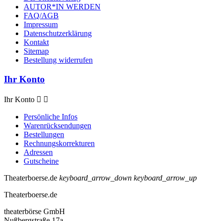
AUTOR*IN WERDEN
FAQ/AGB
Impressum
Datenschutzerklärung
Kontakt
Sitemap
Bestellung widerrufen
Ihr Konto
Ihr Konto


Persönliche Infos
Warenrücksendungen
Bestellungen
Rechnungskorrekturen
Adressen
Gutscheine
Theaterboerse.de
keyboard_arrow_down
keyboard_arrow_up
Theaterboerse.de
theaterbörse GmbH
Nußbergstraße 17a