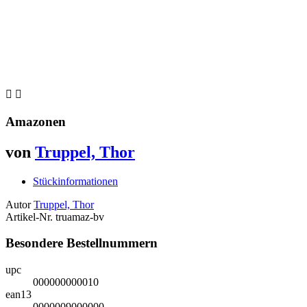


Amazonen
von
Truppel, Thor
Stückinformationen
Autor
Truppel, Thor
Artikel-Nr.
truamaz-bv
Besondere Bestellnummern
upc
000000000010
ean13
0000009000000