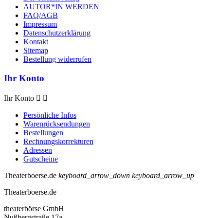
AUTOR*IN WERDEN
FAQ/AGB
Impressum
Datenschutzerklärung
Kontakt
Sitemap
Bestellung widerrufen
Ihr Konto
Ihr Konto


Persönliche Infos
Warenrücksendungen
Bestellungen
Rechnungskorrekturen
Adressen
Gutscheine
Theaterboerse.de
keyboard_arrow_down
keyboard_arrow_up
Theaterboerse.de
theaterbörse GmbH
Nußbergstraße 17a