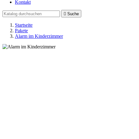
Kontakt

Suche
Startseite
Pakete
Alarm im Kinderzimmer