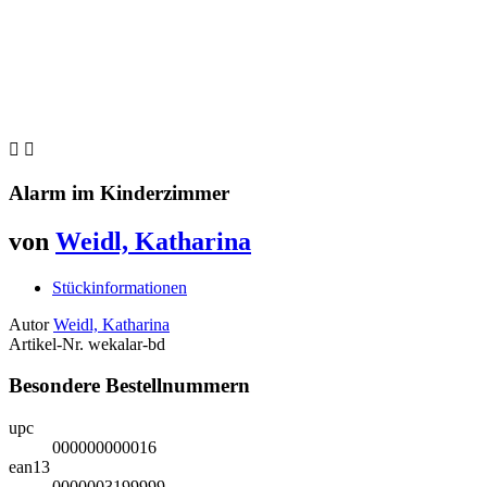


Alarm im Kinderzimmer
von
Weidl, Katharina
Stückinformationen
Autor
Weidl, Katharina
Artikel-Nr.
wekalar-bd
Besondere Bestellnummern
upc
000000000016
ean13
0000003199999