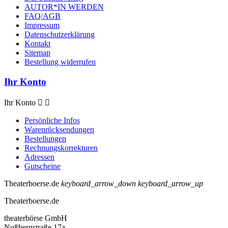
AUTOR*IN WERDEN
FAQ/AGB
Impressum
Datenschutzerklärung
Kontakt
Sitemap
Bestellung widerrufen
Ihr Konto
Ihr Konto


Persönliche Infos
Warenrücksendungen
Bestellungen
Rechnungskorrekturen
Adressen
Gutscheine
Theaterboerse.de
keyboard_arrow_down
keyboard_arrow_up
Theaterboerse.de
theaterbörse GmbH
Nußbergstraße 17a