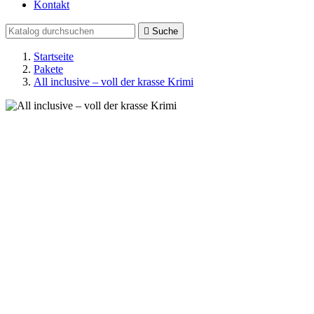
Kontakt

Suche
Startseite
Pakete
All inclusive – voll der krasse Krimi