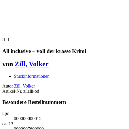


All inclusive – voll der krasse Krimi
von
Zill, Volker
Stückinformationen
Autor
Zill, Volker
Artikel-Nr.
zilalli-bd
Besondere Bestellnummern
upc
000000000015
ean13
0000007600000