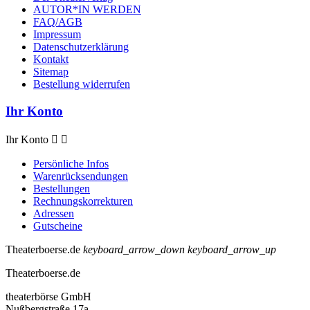
AUTOR*IN WERDEN
FAQ/AGB
Impressum
Datenschutzerklärung
Kontakt
Sitemap
Bestellung widerrufen
Ihr Konto
Ihr Konto


Persönliche Infos
Warenrücksendungen
Bestellungen
Rechnungskorrekturen
Adressen
Gutscheine
Theaterboerse.de
keyboard_arrow_down
keyboard_arrow_up
Theaterboerse.de
theaterbörse GmbH
Nußbergstraße 17a