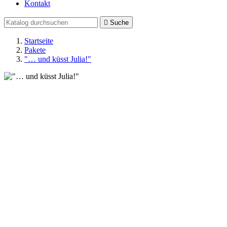
Kontakt

Suche
Startseite
Pakete
"… und küsst Julia!"