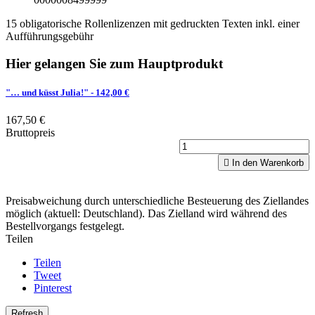
15 obligatorische Rollenlizenzen mit gedruckten Texten inkl. einer
Aufführungsgebühr
Hier gelangen Sie zum Hauptprodukt
"… und küsst Julia!"
- 142,00 €
167,50 €
Bruttopreis

In den Warenkorb
Preisabweichung durch unterschiedliche Besteuerung des Ziellandes
möglich (aktuell: Deutschland). Das Zielland wird während des
Bestellvorgangs festgelegt.
Teilen
Teilen
Tweet
Pinterest