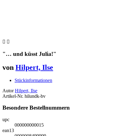


"… und küsst Julia!"
von
Hilpert, Ilse
Stückinformationen
Autor
Hilpert, Ilse
Artikel-Nr.
hilundk-bv
Besondere Bestellnummern
upc
000000000015
ean13
0000008499999