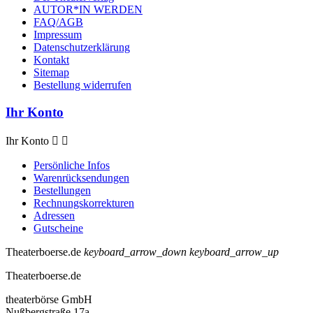
AUTOR*IN WERDEN
FAQ/AGB
Impressum
Datenschutzerklärung
Kontakt
Sitemap
Bestellung widerrufen
Ihr Konto
Ihr Konto


Persönliche Infos
Warenrücksendungen
Bestellungen
Rechnungskorrekturen
Adressen
Gutscheine
Theaterboerse.de
keyboard_arrow_down
keyboard_arrow_up
Theaterboerse.de
theaterbörse GmbH
Nußbergstraße 17a