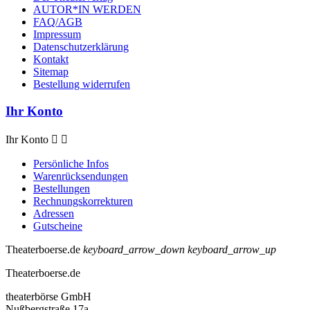
AUTOR*IN WERDEN
FAQ/AGB
Impressum
Datenschutzerklärung
Kontakt
Sitemap
Bestellung widerrufen
Ihr Konto
Ihr Konto


Persönliche Infos
Warenrücksendungen
Bestellungen
Rechnungskorrekturen
Adressen
Gutscheine
Theaterboerse.de
keyboard_arrow_down
keyboard_arrow_up
Theaterboerse.de
theaterbörse GmbH
Nußbergstraße 17a