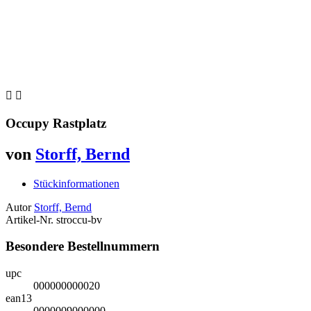


Occupy Rastplatz
von
Storff, Bernd
Stückinformationen
Autor
Storff, Bernd
Artikel-Nr.
stroccu-bv
Besondere Bestellnummern
upc
000000000020
ean13
0000009000000