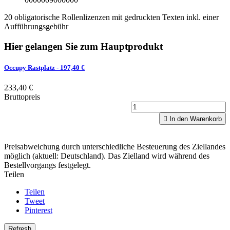
20 obligatorische Rollenlizenzen mit gedruckten Texten inkl. einer
Aufführungsgebühr
Hier gelangen Sie zum Hauptprodukt
Occupy Rastplatz
- 197,40 €
233,40 €
Bruttopreis

In den Warenkorb
Preisabweichung durch unterschiedliche Besteuerung des Ziellandes
möglich (aktuell: Deutschland). Das Zielland wird während des
Bestellvorgangs festgelegt.
Teilen
Teilen
Tweet
Pinterest