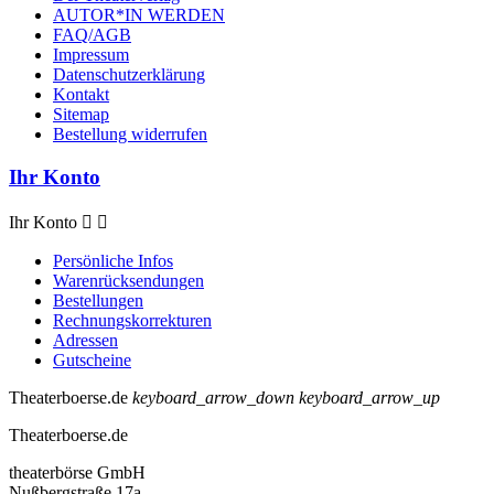
AUTOR*IN WERDEN
FAQ/AGB
Impressum
Datenschutzerklärung
Kontakt
Sitemap
Bestellung widerrufen
Ihr Konto
Ihr Konto


Persönliche Infos
Warenrücksendungen
Bestellungen
Rechnungskorrekturen
Adressen
Gutscheine
Theaterboerse.de
keyboard_arrow_down
keyboard_arrow_up
Theaterboerse.de
theaterbörse GmbH
Nußbergstraße 17a