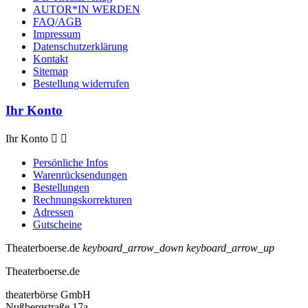
AUTOR*IN WERDEN
FAQ/AGB
Impressum
Datenschutzerklärung
Kontakt
Sitemap
Bestellung widerrufen
Ihr Konto
Ihr Konto


Persönliche Infos
Warenrücksendungen
Bestellungen
Rechnungskorrekturen
Adressen
Gutscheine
Theaterboerse.de
keyboard_arrow_down
keyboard_arrow_up
Theaterboerse.de
theaterbörse GmbH
Nußbergstraße 17a