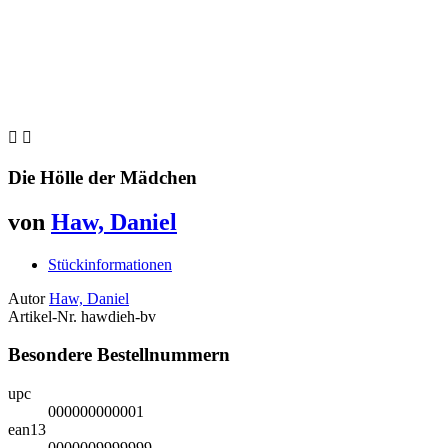


Die Hölle der Mädchen
von
Haw, Daniel
Stückinformationen
Autor
Haw, Daniel
Artikel-Nr.
hawdieh-bv
Besondere Bestellnummern
upc
000000000001
ean13
0000009999999