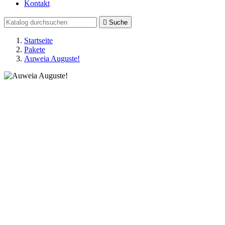
Kontakt

Suche
Startseite
Pakete
Auweia Auguste!