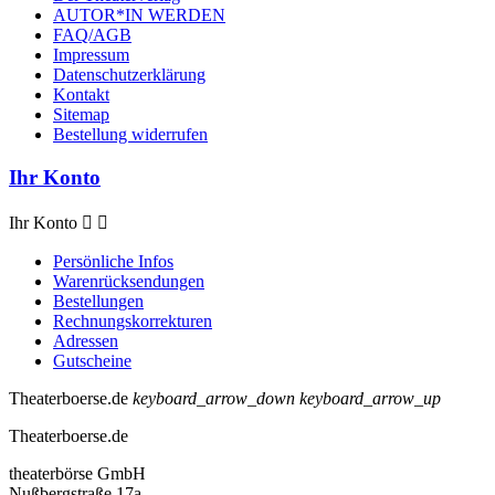
AUTOR*IN WERDEN
FAQ/AGB
Impressum
Datenschutzerklärung
Kontakt
Sitemap
Bestellung widerrufen
Ihr Konto
Ihr Konto


Persönliche Infos
Warenrücksendungen
Bestellungen
Rechnungskorrekturen
Adressen
Gutscheine
Theaterboerse.de
keyboard_arrow_down
keyboard_arrow_up
Theaterboerse.de
theaterbörse GmbH
Nußbergstraße 17a