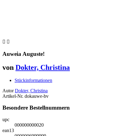


Auweia Auguste!
von
Dokter, Christina
Stückinformationen
Autor
Dokter, Christina
Artikel-Nr.
dokauwe-bv
Besondere Bestellnummern
upc
000000000020
ean13
0000006999999