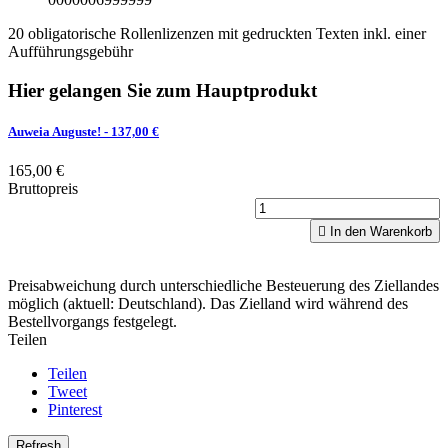
20 obligatorische Rollenlizenzen mit gedruckten Texten inkl. einer
Aufführungsgebühr
Hier gelangen Sie zum Hauptprodukt
Auweia Auguste!
- 137,00 €
165,00 €
Bruttopreis

In den Warenkorb
Preisabweichung durch unterschiedliche Besteuerung des Ziellandes
möglich (aktuell: Deutschland). Das Zielland wird während des
Bestellvorgangs festgelegt.
Teilen
Teilen
Tweet
Pinterest