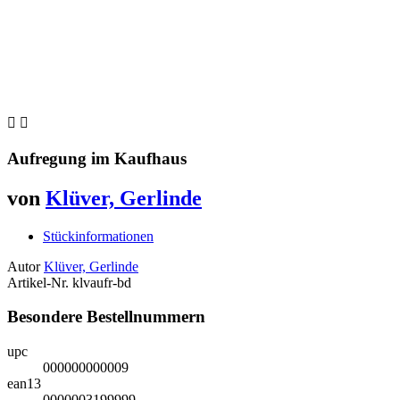


Aufregung im Kaufhaus
von
Klüver, Gerlinde
Stückinformationen
Autor
Klüver, Gerlinde
Artikel-Nr.
klvaufr-bd
Besondere Bestellnummern
upc
000000000009
ean13
0000003199999