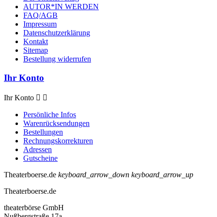
AUTOR*IN WERDEN
FAQ/AGB
Impressum
Datenschutzerklärung
Kontakt
Sitemap
Bestellung widerrufen
Ihr Konto
Ihr Konto


Persönliche Infos
Warenrücksendungen
Bestellungen
Rechnungskorrekturen
Adressen
Gutscheine
Theaterboerse.de
keyboard_arrow_down
keyboard_arrow_up
Theaterboerse.de
theaterbörse GmbH
Nußbergstraße 17a