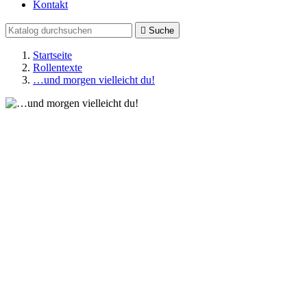
Kontakt

Suche
Startseite
Rollentexte
…und morgen vielleicht du!