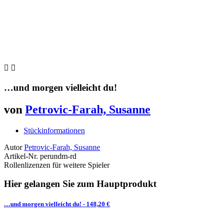


…und morgen vielleicht du!
von
Petrovic-Farah, Susanne
Stückinformationen
Autor
Petrovic-Farah, Susanne
Artikel-Nr.
perundm-rd
Rollenlizenzen für weitere Spieler
Hier gelangen Sie zum Hauptprodukt
…und morgen vielleicht du!
- 148,20 €