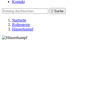
Kontakt

Suche
Startseite
Rollentexte
Häuserkampf