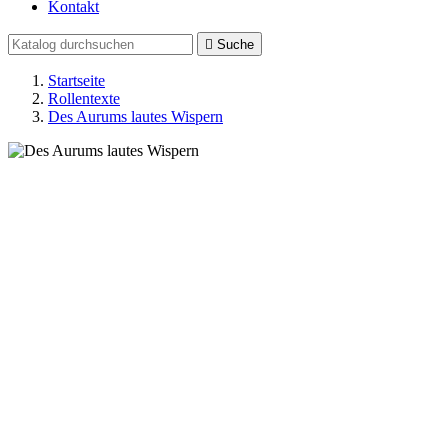
Kontakt

Suche
Startseite
Rollentexte
Des Aurums lautes Wispern