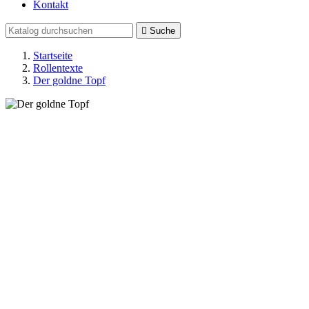
Kontakt

Suche
Startseite
Rollentexte
Der goldne Topf