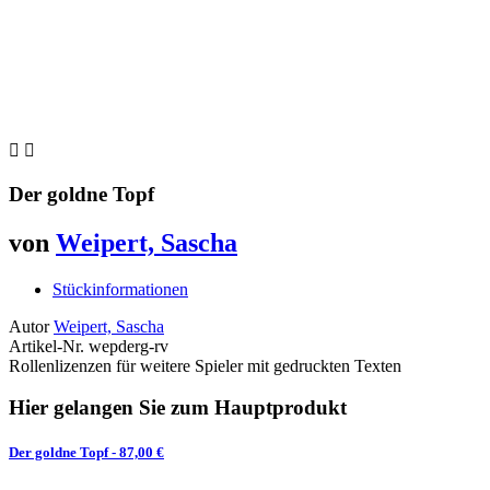


Der goldne Topf
von
Weipert, Sascha
Stückinformationen
Autor
Weipert, Sascha
Artikel-Nr.
wepderg-rv
Rollenlizenzen für weitere Spieler mit gedruckten Texten
Hier gelangen Sie zum Hauptprodukt
Der goldne Topf
- 87,00 €