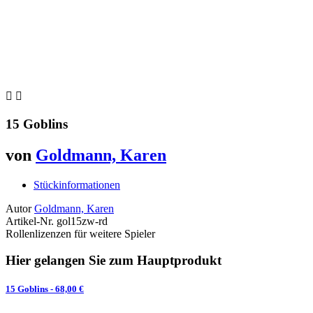


15 Goblins
von
Goldmann, Karen
Stückinformationen
Autor
Goldmann, Karen
Artikel-Nr.
gol15zw-rd
Rollenlizenzen für weitere Spieler
Hier gelangen Sie zum Hauptprodukt
15 Goblins
- 68,00 €