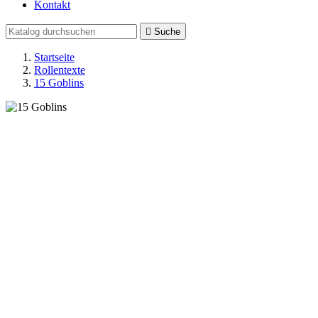
Kontakt

Suche
Startseite
Rollentexte
15 Goblins