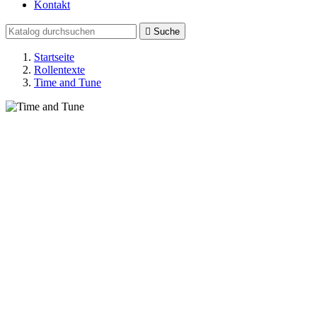
Kontakt

Suche
Startseite
Rollentexte
Time and Tune