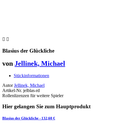


Blasius der Glückliche
von
Jellinek, Michael
Stückinformationen
Autor
Jellinek, Michael
Artikel-Nr.
jelblas-rd
Rollenlizenzen für weitere Spieler
Hier gelangen Sie zum Hauptprodukt
Blasius der Glückliche
- 132,60 €