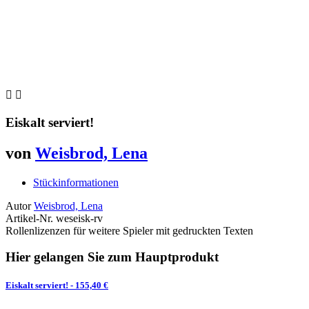


Eiskalt serviert!
von
Weisbrod, Lena
Stückinformationen
Autor
Weisbrod, Lena
Artikel-Nr.
weseisk-rv
Rollenlizenzen für weitere Spieler mit gedruckten Texten
Hier gelangen Sie zum Hauptprodukt
Eiskalt serviert!
- 155,40 €