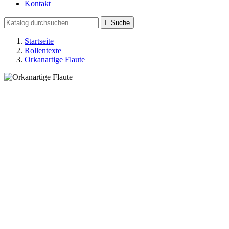
Kontakt

Suche
Startseite
Rollentexte
Orkanartige Flaute