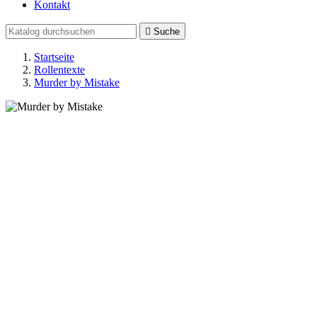
Kontakt

Suche
Startseite
Rollentexte
Murder by Mistake