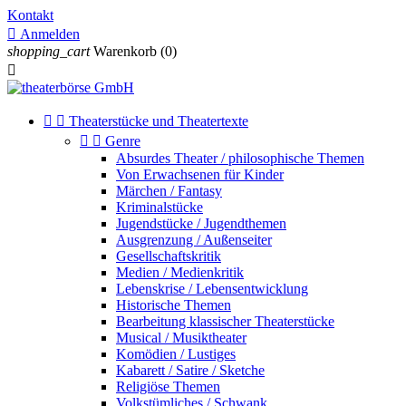
Kontakt

Anmelden
shopping_cart
Warenkorb
(0)



Theaterstücke und Theatertexte


Genre
Absurdes Theater / philosophische Themen
Von Erwachsenen für Kinder
Märchen / Fantasy
Kriminalstücke
Jugendstücke / Jugendthemen
Ausgrenzung / Außenseiter
Gesellschaftskritik
Medien / Medienkritik
Lebenskrise / Lebensentwicklung
Historische Themen
Bearbeitung klassischer Theaterstücke
Musical / Musiktheater
Komödien / Lustiges
Kabarett / Satire / Sketche
Religiöse Themen
Volkstümliches / Schwank