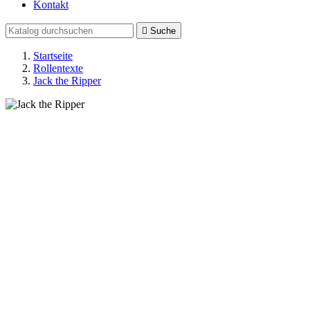
Kontakt

Suche
Startseite
Rollentexte
Jack the Ripper