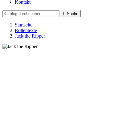
Kontakt

Suche
Startseite
Rollentexte
Jack the Ripper