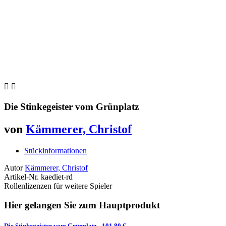


Die Stinkegeister vom Grünplatz
von
Kämmerer, Christof
Stückinformationen
Autor
Kämmerer, Christof
Artikel-Nr.
kaediet-rd
Rollenlizenzen für weitere Spieler
Hier gelangen Sie zum Hauptprodukt
Die Stinkegeister vom Grünplatz
- 101,80 €