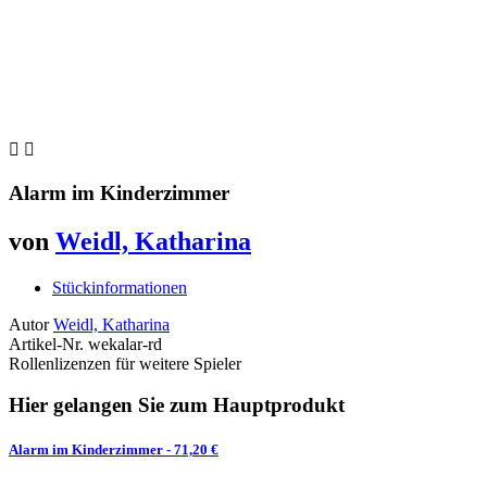


Alarm im Kinderzimmer
von
Weidl, Katharina
Stückinformationen
Autor
Weidl, Katharina
Artikel-Nr.
wekalar-rd
Rollenlizenzen für weitere Spieler
Hier gelangen Sie zum Hauptprodukt
Alarm im Kinderzimmer
- 71,20 €