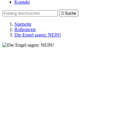
Kontakt

Suche
Startseite
Rollentexte
Die Engel sagen: NEIN!