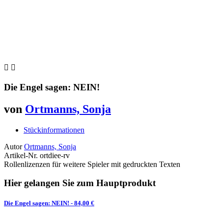


Die Engel sagen: NEIN!
von
Ortmanns, Sonja
Stückinformationen
Autor
Ortmanns, Sonja
Artikel-Nr.
ortdiee-rv
Rollenlizenzen für weitere Spieler mit gedruckten Texten
Hier gelangen Sie zum Hauptprodukt
Die Engel sagen: NEIN!
- 84,00 €