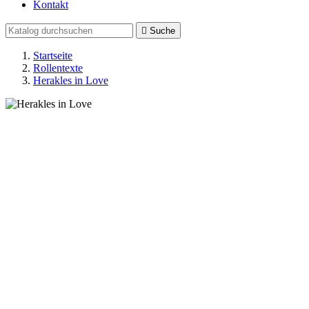
Kontakt

Suche
Startseite
Rollentexte
Herakles in Love