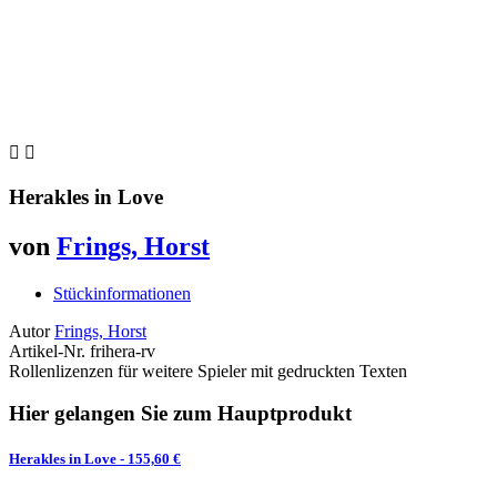


Herakles in Love
von
Frings, Horst
Stückinformationen
Autor
Frings, Horst
Artikel-Nr.
frihera-rv
Rollenlizenzen für weitere Spieler mit gedruckten Texten
Hier gelangen Sie zum Hauptprodukt
Herakles in Love
- 155,60 €