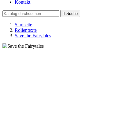
Kontakt

Suche
Startseite
Rollentexte
Save the Fairytales