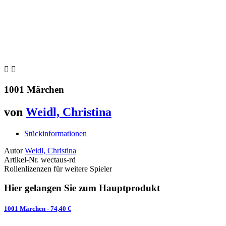


1001 Märchen
von
Weidl, Christina
Stückinformationen
Autor
Weidl, Christina
Artikel-Nr.
wectaus-rd
Rollenlizenzen für weitere Spieler
Hier gelangen Sie zum Hauptprodukt
1001 Märchen
- 74,40 €