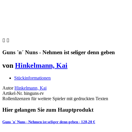


Guns ´n´ Nuns - Nehmen ist seliger denn geben
von
Hinkelmann, Kai
Stückinformationen
Autor
Hinkelmann, Kai
Artikel-Nr.
hinguns-rv
Rollenlizenzen für weitere Spieler mit gedruckten Texten
Hier gelangen Sie zum Hauptprodukt
Guns ´n´ Nuns - Nehmen ist seliger denn geben
- 128,20 €