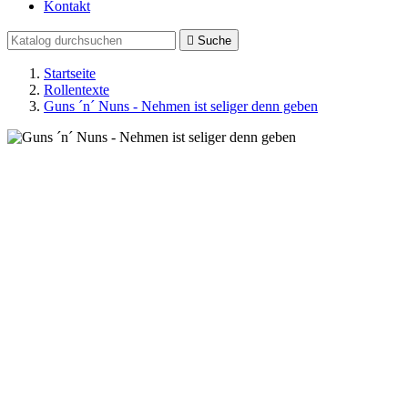
Kontakt

Suche
Startseite
Rollentexte
Guns ´n´ Nuns - Nehmen ist seliger denn geben