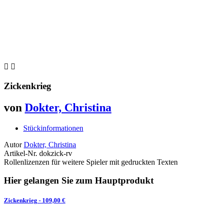


Zickenkrieg
von
Dokter, Christina
Stückinformationen
Autor
Dokter, Christina
Artikel-Nr.
dokzick-rv
Rollenlizenzen für weitere Spieler mit gedruckten Texten
Hier gelangen Sie zum Hauptprodukt
Zickenkrieg
- 109,00 €