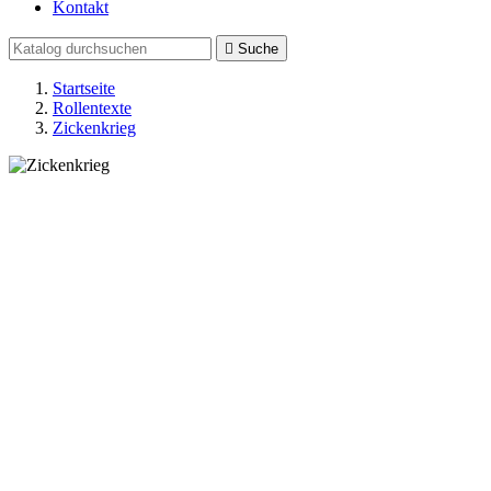
Kontakt

Suche
Startseite
Rollentexte
Zickenkrieg