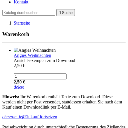
Kontakt

Suche
Startseite
Warenkorb
Angies Weihnachten
Ansichtsexemplar zum Download
2,50 €
2,50 €
delete
Hinweis:
Ihr Warenkorb enthält Texte zum Download. Diese
werden nicht per Post versendet, stattdessen erhalten Sie nach dem
Kauf einen Downloadlink per E-Mail.
chevron_left
Einkauf fortsetzen
Preisabweichung durch unterschiedliche Besteuerung des Ziellandes