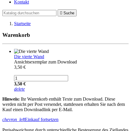
Kontakt

Suche
Startseite
Warenkorb
Die vierte Wand
Ansichtsexemplar zum Download
3,50 €
3,50 €
delete
Hinweis:
Ihr Warenkorb enthält Texte zum Download. Diese
werden nicht per Post versendet, stattdessen erhalten Sie nach dem
Kauf einen Downloadlink per E-Mail.
chevron_left
Einkauf fortsetzen
Preisabweichung durch unterschiedliche Besteuerung des Ziellandes