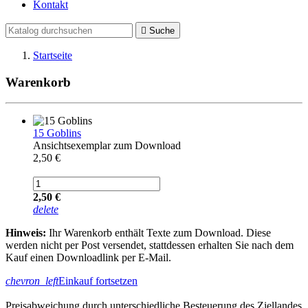
Kontakt

Suche
Startseite
Warenkorb
15 Goblins
Ansichtsexemplar zum Download
2,50 €
2,50 €
delete
Hinweis:
Ihr Warenkorb enthält Texte zum Download. Diese
werden nicht per Post versendet, stattdessen erhalten Sie nach dem
Kauf einen Downloadlink per E-Mail.
chevron_left
Einkauf fortsetzen
Preisabweichung durch unterschiedliche Besteuerung des Ziellandes