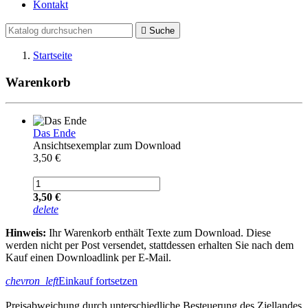
Kontakt

Suche
Startseite
Warenkorb
Das Ende
Ansichtsexemplar zum Download
3,50 €
3,50 €
delete
Hinweis:
Ihr Warenkorb enthält Texte zum Download. Diese
werden nicht per Post versendet, stattdessen erhalten Sie nach dem
Kauf einen Downloadlink per E-Mail.
chevron_left
Einkauf fortsetzen
Preisabweichung durch unterschiedliche Besteuerung des Ziellandes