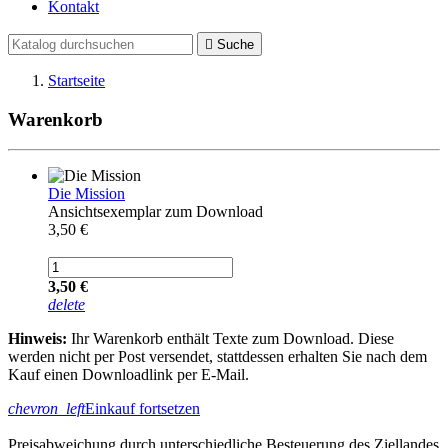
Kontakt

Suche
Startseite
Warenkorb
Die Mission
Ansichtsexemplar zum Download
3,50 €
3,50 €
delete
Hinweis:
Ihr Warenkorb enthält Texte zum Download. Diese
werden nicht per Post versendet, stattdessen erhalten Sie nach dem
Kauf einen Downloadlink per E-Mail.
chevron_left
Einkauf fortsetzen
Preisabweichung durch unterschiedliche Besteuerung des Ziellandes