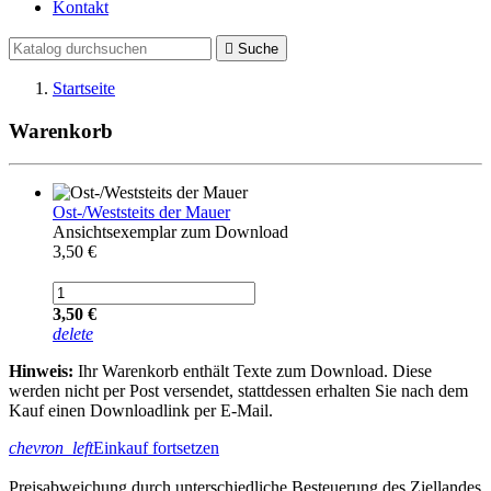
Kontakt

Suche
Startseite
Warenkorb
Ost-/Weststeits der Mauer
Ansichtsexemplar zum Download
3,50 €
3,50 €
delete
Hinweis:
Ihr Warenkorb enthält Texte zum Download. Diese
werden nicht per Post versendet, stattdessen erhalten Sie nach dem
Kauf einen Downloadlink per E-Mail.
chevron_left
Einkauf fortsetzen
Preisabweichung durch unterschiedliche Besteuerung des Ziellandes