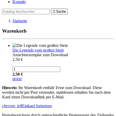
Kontakt

Suche
Startseite
Warenkorb
Die Legende vom großen Stein
Ansichtsexemplar zum Download
2,50 €
2,50 €
delete
Hinweis:
Ihr Warenkorb enthält Texte zum Download. Diese
werden nicht per Post versendet, stattdessen erhalten Sie nach dem
Kauf einen Downloadlink per E-Mail.
chevron_left
Einkauf fortsetzen
Preisabweichung durch unterschiedliche Besteuerung des Ziellandes