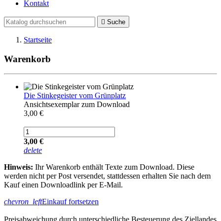
Kontakt

Suche
Startseite
Warenkorb
Die Stinkegeister vom Grünplatz
Ansichtsexemplar zum Download
3,00 €
3,00 €
delete
Hinweis:
Ihr Warenkorb enthält Texte zum Download. Diese
werden nicht per Post versendet, stattdessen erhalten Sie nach dem
Kauf einen Downloadlink per E-Mail.
chevron_left
Einkauf fortsetzen
Preisabweichung durch unterschiedliche Besteuerung des Ziellandes