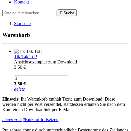
Kontakt

Suche
Startseite
Warenkorb
Tik Tak Tot!
Ansichtsexemplar zum Download
3,50 €
3,50 €
delete
Hinweis:
Ihr Warenkorb enthält Texte zum Download. Diese
werden nicht per Post versendet, stattdessen erhalten Sie nach dem
Kauf einen Downloadlink per E-Mail.
chevron_left
Einkauf fortsetzen
Preisabweichung durch unterschiedliche Besteuerung des Ziellandes